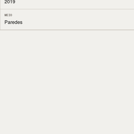
2019
MEIO
Paredes