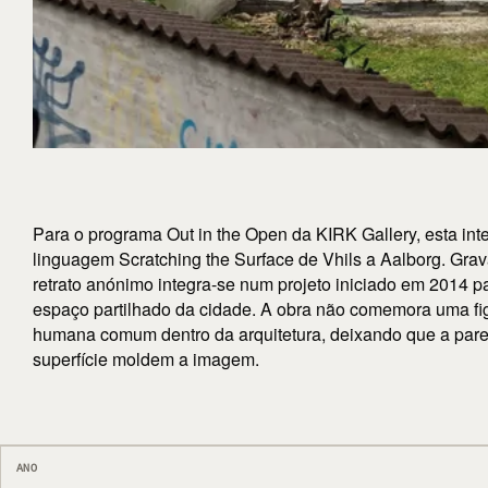
Para o programa Out in the Open da KIRK Gallery, esta int
linguagem Scratching the Surface de Vhils a Aalborg. Gra
retrato anónimo integra-se num projeto iniciado em 2014 par
espaço partilhado da cidade. A obra não comemora uma fi
humana comum dentro da arquitetura, deixando que a pare
superfície moldem a imagem.
ANO