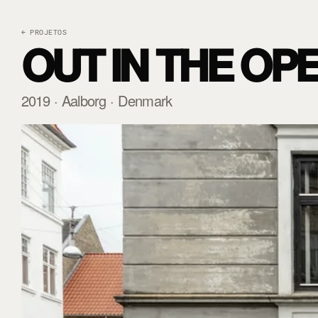
← PROJETOS
OUT IN THE OP
2019 · Aalborg · Denmark