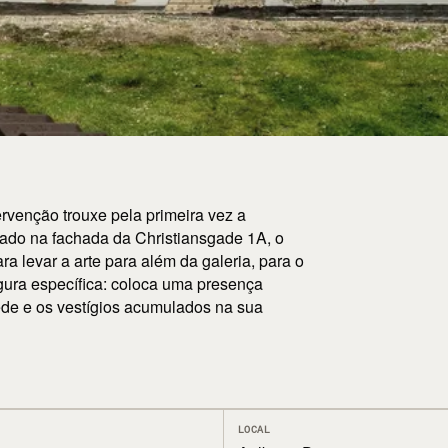
ervenção trouxe pela primeira vez a
vado na fachada da Christiansgade 1A, o
a levar a arte para além da galeria, para o
gura específica: coloca uma presença
de e os vestígios acumulados na sua
LOCAL