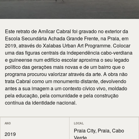
Este retrato de Amílcar Cabral foi gravado no exterior da
Escola Secundária Achada Grande Frente, na Praia, em
2019, através do Xalabas Urban Art Programme. Colocar
uma das figuras centrais da independência cabo-verdiana
e guineense num edifício escolar aproxima o seu legado
político das gerações mais novas e de um bairro que o
programa procurou valorizar através da arte. A obra não
trata Cabral como um monumento distante, devolvendo
antes a sua imagem a um contexto cívico vivo, moldado
pela educação, pela comunidade e pela construção
contínua da identidade nacional.
ANO
LOCAL
Praia City, Praia, Cabo
2019
Verde