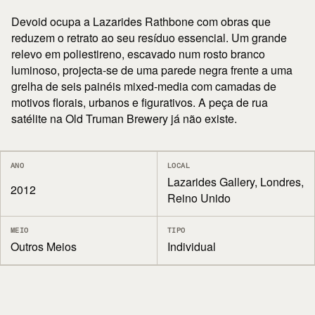
Devoid ocupa a Lazarides Rathbone com obras que
reduzem o retrato ao seu resíduo essencial. Um grande
relevo em poliestireno, escavado num rosto branco
luminoso, projecta-se de uma parede negra frente a uma
grelha de seis painéis mixed-media com camadas de
motivos florais, urbanos e figurativos. A peça de rua
satélite na Old Truman Brewery já não existe.
ANO
LOCAL
Lazarides Gallery, Londres,
2012
Reino Unido
MEIO
TIPO
Outros Meios
Individual