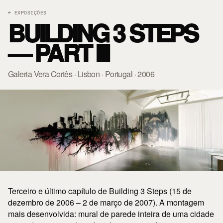
← EXPOSIÇÕES
BUILDING 3 STEPS
— PART III
Galeria Vera Cortês · Lisbon · Portugal · 2006
Terceiro e último capítulo de Building 3 Steps (15 de
dezembro de 2006 – 2 de março de 2007). A montagem
mais desenvolvida: mural de parede inteira de uma cidade