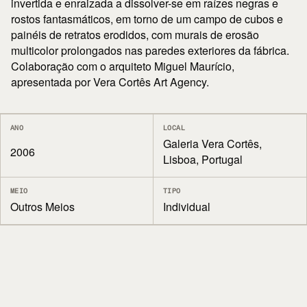
invertida e enraizada a dissolver-se em raízes negras e
rostos fantasmáticos, em torno de um campo de cubos e
painéis de retratos erodidos, com murais de erosão
multicolor prolongados nas paredes exteriores da fábrica.
Colaboração com o arquiteto Miguel Maurício,
apresentada por Vera Cortês Art Agency.
ANO
LOCAL
Galeria Vera Cortês,
2006
Lisboa, Portugal
MEIO
TIPO
Outros Meios
Individual